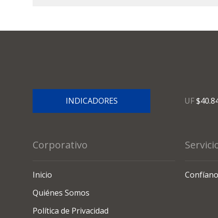
INDICADORES
UF
$40.8
Corporativo
Servici
Inicio
Confíano
Quiénes Somos
Política de Privacidad