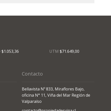
O
$1.053,36
UTM
$71.649,00
Contacto
Bellavista Nº 833, Miraflores Bajo,
oficina N° 11, Viña del Mar Región de
Valparaíso
contacto@propiedadesvina.cl