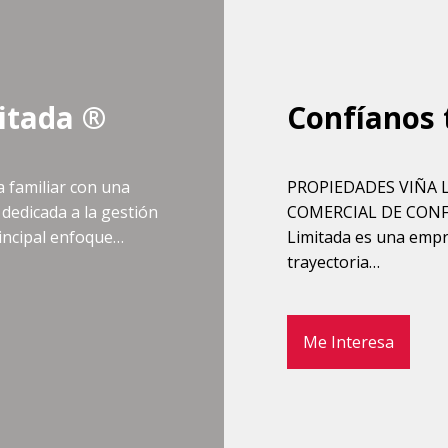
itada ®
Confíanos 
 familiar con una
PROPIEDADES VIÑA L
 dedicada a la gestión
COMERCIAL DE CONF
rincipal enfoque…
Limitada es una empre
trayectoria…
Me Interesa