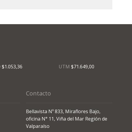
O
$1.053,36
UTM
$71.649,00
Contacto
Bellavista Nº 833, Miraflores Bajo,
oficina N° 11, Viña del Mar Región de
Valparaíso