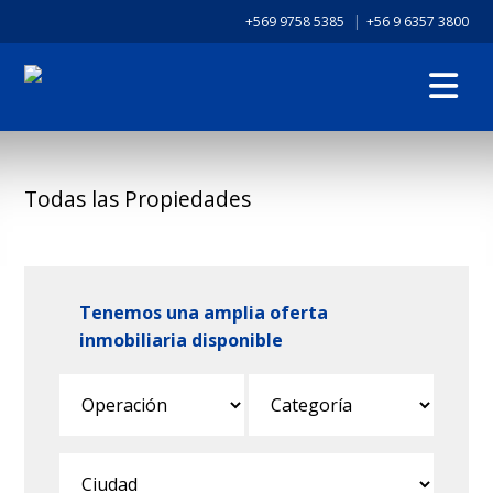
+569 9758 5385
|
+56 9 6357 3800
Todas las Propiedades
Tenemos una amplia oferta
inmobiliaria disponible