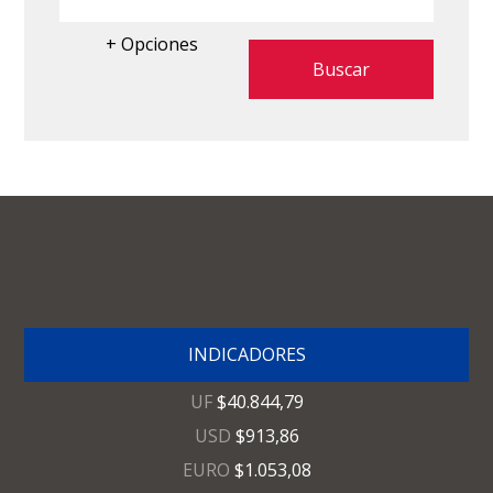
+ Opciones
INDICADORES
UF
$40.844,79
USD
$913,86
EURO
$1.053,08